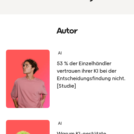
Autor
AI
53 % der Einzelhändler
vertrauen ihrer KI bei der
Entscheidungsfindung nicht.
[Studie]
AI
Warum KI-gestützte