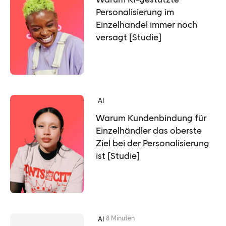
Personalisierung im
Einzelhandel immer noch
versagt [Studie]
AI
Warum Kundenbindung für
Einzelhändler das oberste
Ziel bei der Personalisierung
ist [Studie]
8 Minuten
AI