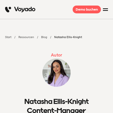
Demo buchen
Start
Ressourcen
Blog
Natasha Ellis-Knight
Autor
Natasha Ellis-Knight
Content-Manager