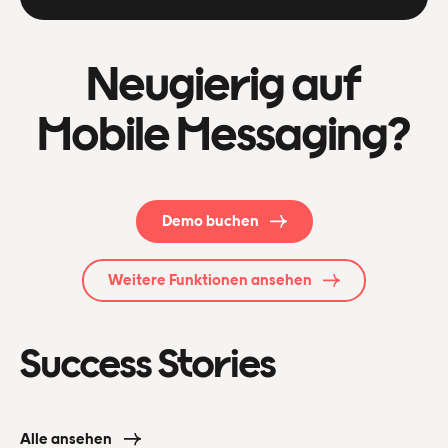
Neugierig auf
Mobile Messaging?
Demo buchen
Weitere Funktionen ansehen
Success Stories
Alle ansehen