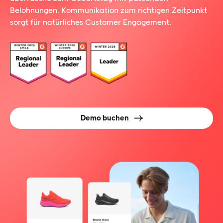
Belohnungen. Kommunikation zum richtigen Zeitpunkt
sorgt für natürliches Customer Engagement.
Demo buchen