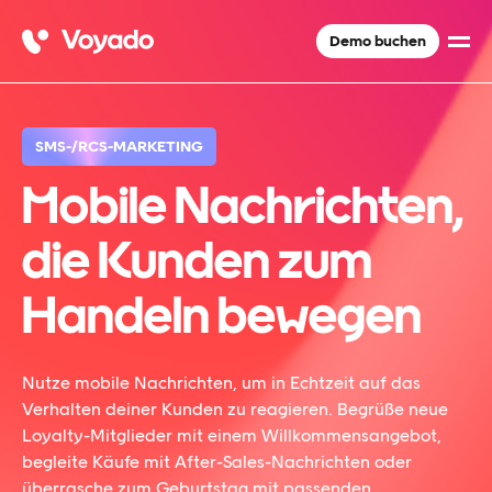
Demo buchen
SMS-/RCS-MARKETING
Mobile Nachrichten,
die Kunden zum
Handeln bewegen
Nutze mobile Nachrichten, um in Echtzeit auf das
Verhalten deiner Kunden zu reagieren. Begrüße neue
Loyalty-Mitglieder mit einem Willkommensangebot,
begleite Käufe mit After-Sales-Nachrichten oder
überrasche zum Geburtstag mit passenden