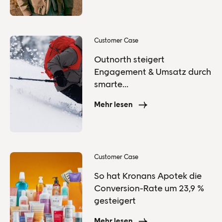
Customer Case
Outnorth steigert
Engagement & Umsatz durch
smarte
Produktempfehlungen
Mehr lesen
Customer Case
So hat Kronans Apotek die
Conversion-Rate um 23,9 %
gesteigert
Mehr lesen