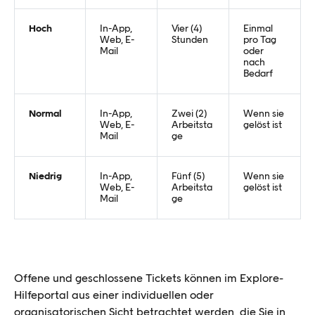
Hoch
In-App,
Vier (4)
Einmal
Web, E-
Stunden
pro Tag
Mail
oder
nach
Bedarf
Normal
In-App,
Zwei (2)
Wenn sie
Web, E-
Arbeitsta
gelöst ist
Mail
ge
Niedrig
In-App,
Fünf (5)
Wenn sie
Web, E-
Arbeitsta
gelöst ist
Mail
ge
Offene und geschlossene Tickets können im Explore-
Hilfeportal aus einer individuellen oder
organisatorischen Sicht betrachtet werden, die Sie in