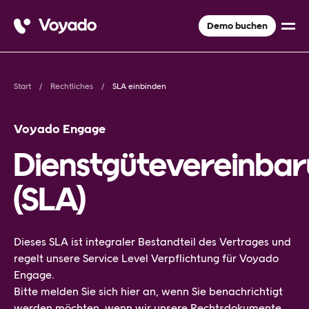
Demo buchen
Start
Rechtliches
SLA einbinden
Voyado Engage
Dienstgütevereinba
(SLA)
Dieses SLA ist integraler Bestandteil des Vertrages und
regelt unsere Service Level Verpflichtung für Voyado
Engage.
Bitte melden Sie sich hier an, wenn Sie benachrichtigt
werden möchten, wenn wir unsere Rechtsdokumente