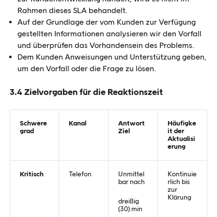
Rahmen dieses SLA behandelt.
Auf der Grundlage der vom Kunden zur Verfügung
gestellten Informationen analysieren wir den Vorfall
und überprüfen das Vorhandensein des Problems.
Dem Kunden Anweisungen und Unterstützung geben,
um den Vorfall oder die Frage zu lösen.
3.4 Zielvorgaben für die Reaktionszeit
Schwere
Kanal
Antwort
Häufigke
grad
Ziel
it der
Aktualisi
erung
Kritisch
Telefon
Unmittel
Kontinuie
bar nach
rlich bis
zur
Klärung
dreißig
(30) min