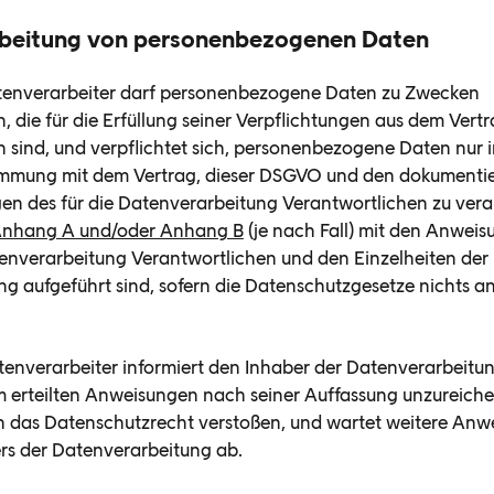
rbeitung von personenbezogenen Daten
tenverarbeiter darf personenbezogene Daten zu Zwecken
n, die für die Erfüllung seiner Verpflichtungen aus dem Vert
ch sind, und verpflichtet sich, personenbezogene Daten nur 
immung mit dem Vertrag, dieser DSGVO und den dokumenti
n des für die Datenverarbeitung Verantwortlichen zu vera
nhang A und/oder Anhang B
(je nach Fall) mit den Anwei
tenverarbeitung Verantwortlichen und den Einzelheiten der
ng aufgeführt sind, sofern die Datenschutzgesetze nichts a
tenverarbeiter informiert den Inhaber der Datenverarbeitu
m erteilten Anweisungen nach seiner Auffassung unzureiche
 das Datenschutzrecht verstoßen, und wartet weitere Anw
rs der Datenverarbeitung ab.