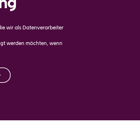
ung
ie wir als Datenverarbeiter
htigt werden möchten, wenn