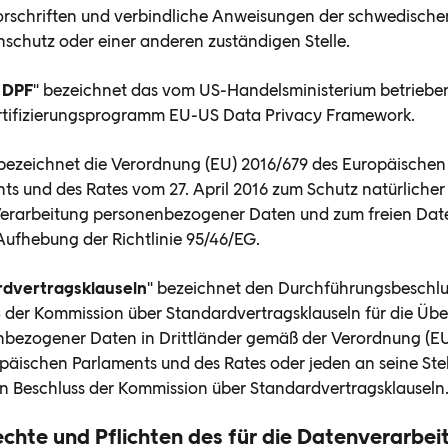
rschriften und verbindliche Anweisungen der schwedisch
nschutz oder einer anderen zuständigen Stelle.
 DPF
" bezeichnet das vom US-Handelsministerium betriebe
rtifizierungsprogramm EU-US Data Privacy Framework.
 bezeichnet die Verordnung (EU) 2016/679 des Europäischen
ts und des Rates vom 27. April 2016 zum Schutz natürliche
Verarbeitung personenbezogener Daten und zum freien Dat
Aufhebung der Richtlinie 95/46/EG.
rdvertragsklauseln
" bezeichnet den Durchführungsbeschlu
 der Kommission über Standardvertragsklauseln für die Übe
bezogener Daten in Drittländer gemäß der Verordnung (EU
päischen Parlaments und des Rates oder jeden an seine Stel
n Beschluss der Kommission über Standardvertragsklauseln
echte und Pflichten des für die Datenverarbei