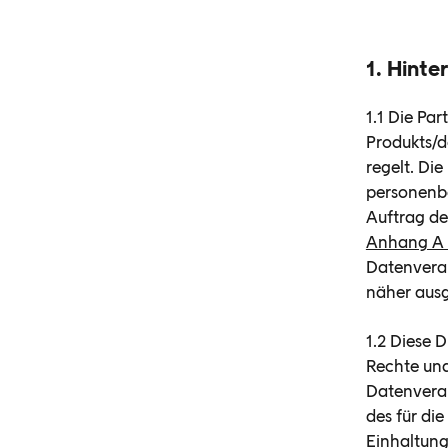
1. Hint
1.1 Die Par
Produkts/
regelt. Di
personenbe
Auftrag de
Anhang A 
Datenverar
näher ausg
1.2 Diese 
Rechte und
Datenverar
des für die
Einhaltung