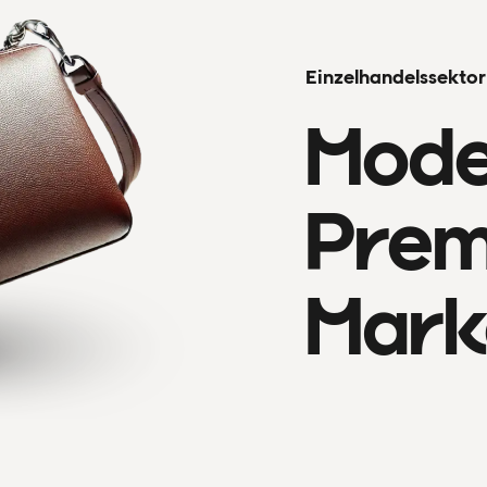
Einzelhandelssektor
Mode
Prem
Mark