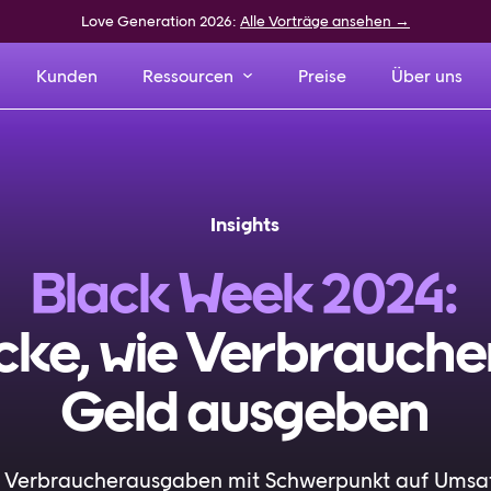
Love Generation 2026:
Alle Vorträge ansehen →
Kunden
Ressourcen
Preise
Über uns
Insights
Black Week 2024:
cke, wie Verbraucher
Geld ausgeben
du Verbraucherausgaben mit Schwerpunkt auf Ums