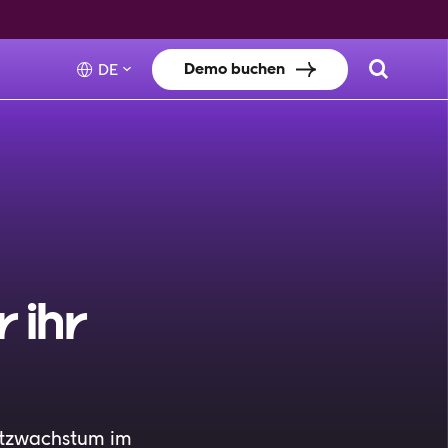
Demo buchen
DE
 ihr
atzwachstum im